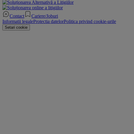
Contact
Cariere/Joburi
Informatii legale
Protectia datelor
Politica privind cookie-urile
Setari cookie