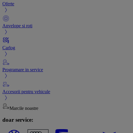
Oferte
Anvelope si roti
Carlog
Programare in service
Accesorii pentru vehicule
Marcile noastre
doar service: