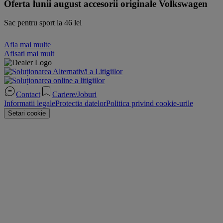
Oferta lunii august accesorii originale Volkswagen
Sac pentru sport la 46 lei
Afla mai multe
Afisati mai mult
Contact
Cariere/Joburi
Informatii legale
Protectia datelor
Politica privind cookie-urile
Setari cookie