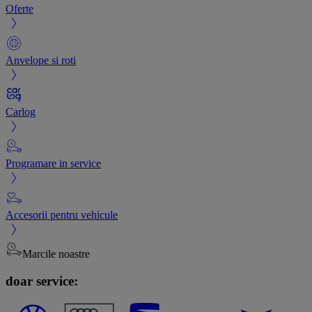
Oferte
Anvelope si roti
Carlog
Programare in service
Accesorii pentru vehicule
Marcile noastre
doar service: