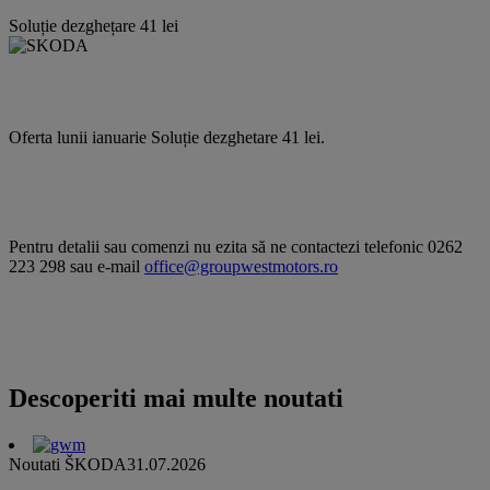
Soluție dezghețare 41 lei
Oferta lunii ianuarie Soluție dezghetare 41 lei.
Pentru detalii sau comenzi nu ezita să ne contactezi telefonic 0262
223 298 sau e-mail
office@groupwestmotors.ro
Descoperiti mai multe noutati
Noutati ŠKODA
31.07.2026