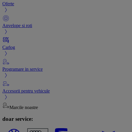
Oferte
Anvelope si roti
Carlog
Programare in service
Accesorii pentru vehicule
Marcile noastre
doar service: