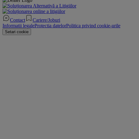
Contact
Cariere/Joburi
Informatii legale
Protectia datelor
Politica privind cookie-urile
Setari cookie