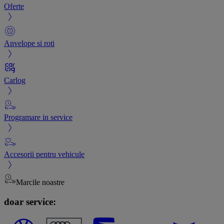
Oferte
Anvelope si roti
Carlog
Programare in service
Accesorii pentru vehicule
Marcile noastre
doar service: