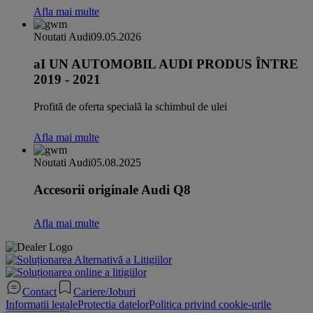
Afla mai multe
Noutati Audi
09.05.2026
aI UN AUTOMOBIL AUDI PRODUS ÎNTRE
2019 - 2021
Profită de oferta specială la schimbul de ulei
Afla mai multe
Noutati Audi
05.08.2025
Accesorii originale Audi Q8
Afla mai multe
Contact
Cariere/Joburi
Informatii legale
Protectia datelor
Politica privind cookie-urile